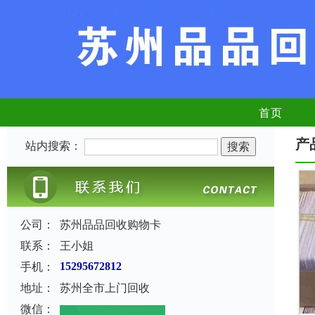
首页
产
站内搜索：
公司：
苏州品品回收购物卡
联系：
王小姐
手机：
15295672812
地址：
苏州全市上门回收
微信：