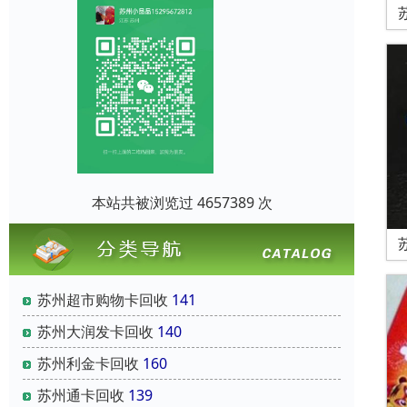
本站共被浏览过 4657389 次
苏州超市购物卡回收
141
苏州大润发卡回收
140
苏州利金卡回收
160
苏州通卡回收
139