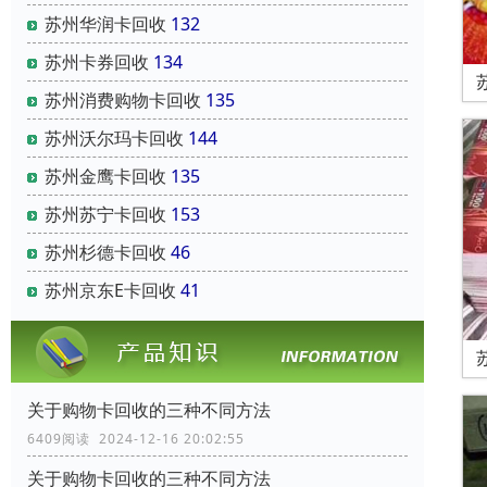
苏州华润卡回收
132
苏州卡券回收
134
苏州消费购物卡回收
135
苏州沃尔玛卡回收
144
苏州金鹰卡回收
135
苏州苏宁卡回收
153
苏州杉德卡回收
46
苏州京东E卡回收
41
关于购物卡回收的三种不同方法
6409阅读 2024-12-16 20:02:55
关于购物卡回收的三种不同方法