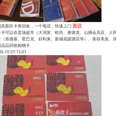
面议
州高新区卡券回收，一个电话，快速上门
金卡可以在卖场超市（大润发、欧尚、麦德龙、山姆会员店、人
食（肯德基、星巴克、好利来、新城花园酒店等）、美容美发、休
州品品回收购物卡
05-10 07:15:01