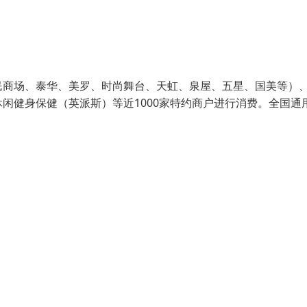
民商场、泰华、美罗、时尚舞台、天虹、泉屋、五星、国美等）
闲健身保健（英派斯）等近1000家特约商户进行消费。全国通