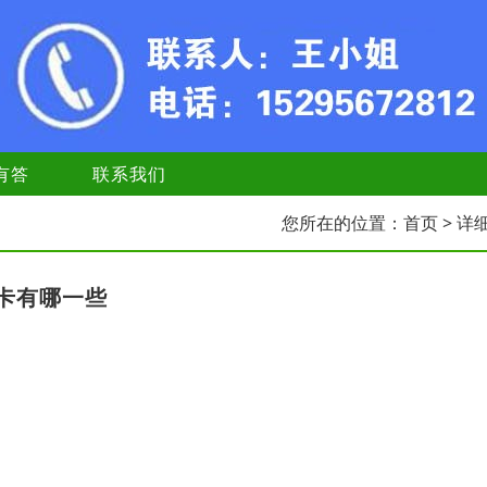
有答
联系我们
您所在的位置：
首页
> 详
卡有哪一些