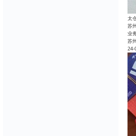
太
苏
业
苏
24-