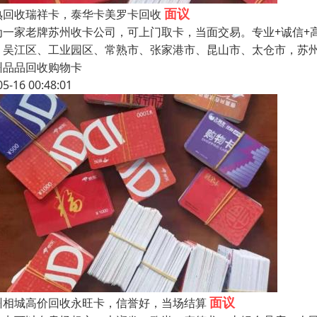
面议
熟回收瑞祥卡，泰华卡美罗卡回收
为一家老牌苏州收卡公司，可上门取卡，当面交易。专业+诚信+
、吴江区、工业园区、常熟市、张家港市、昆山市、太仓市，苏州
州品品回收购物卡
05-16 00:48:01
面议
州相城高价回收永旺卡，信誉好，当场结算