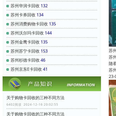
苏州华润卡回收
132
苏州卡券回收
134
苏州消费购物卡回收
135
苏州沃尔玛卡回收
144
苏州金鹰卡回收
135
苏
苏州苏宁卡回收
153
苏
苏州杉德卡回收
46
随
苏州京东E卡回收
41
苏
23-
关于购物卡回收的三种不同方法
6402阅读 2024-12-16 20:02:55
关于购物卡回收的三种不同方法