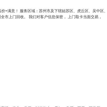
高价=满意！ 服务区域：苏州市及下辖姑苏区、虎丘区、吴中区
全市上门回收。 我们对客户信息保密， 上门取卡当面交易，