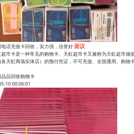
面议
州电话充值卡回收，实力强，信誉好
虹超市卡是一种常见的购物卡。天虹超市卡又被称为天虹超市储
如各天虹商场实体店）的预付凭证，不可充值、全国通用。购物
州品品回收购物卡
05-10 00:06:01