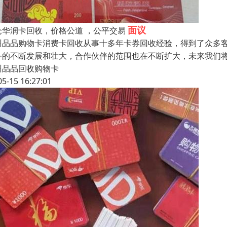
面议
仓华润卡回收，价格公道 ，公平交易
州品品购物卡消费卡回收从事十多年卡券回收经验，得到了众多
务的不断发展和壮大，合作伙伴的范围也在不断扩大，未来我们
州品品回收购物卡
05-15 16:27:01