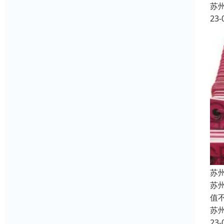
苏
23-
苏
苏
值
苏
23-