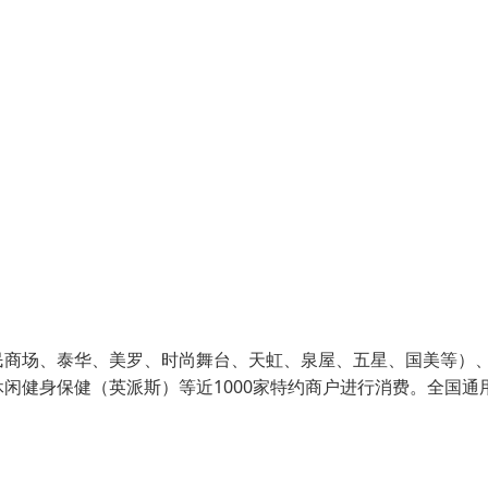
民商场、泰华、美罗、时尚舞台、天虹、泉屋、五星、国美等）
闲健身保健（英派斯）等近1000家特约商户进行消费。全国通