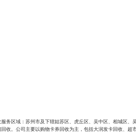
收服务区域：苏州市及下辖姑苏区、虎丘区、吴中区、相城区、
门回收。公司主要以购物卡券回收为主，包括大润发卡回收、超