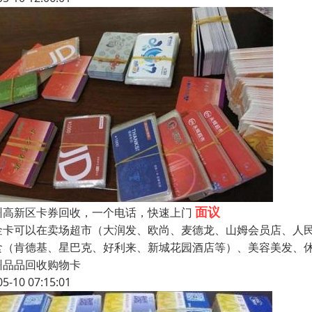
面议
州高新区卡券回收，一个电话，快速上门
金卡可以在卖场超市（大润发、欧尚、麦德龙、山姆会员店、人
食（肯德基、星巴克、好利来、新城花园酒店等）、美容美发、休
州品品回收购物卡
05-10 07:15:01