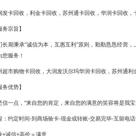
润发卡回收，利金卡回收，苏州通卡回收，华润卡回收，
服务宗旨】
们长期秉承“诚信为本，互惠互利”原则，勤勤恳恳经营
为您服务！
州超市购物卡回收，大润发沃尔玛华润卡回收，苏州通利
服务优势】
坚信一点，“来自您的肯定，来自您的满意的笑容将是我宝
程：约定时间-到商场验卡-现金或转账-交易完毕-互留电
业+诚信+高价＝满意