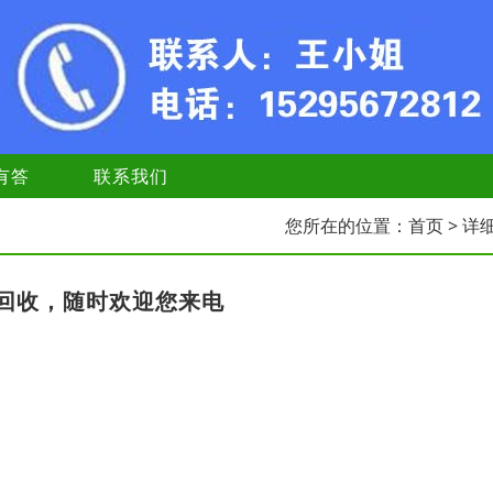
有答
联系我们
您所在的位置：
首页
> 详
回收，随时欢迎您来电