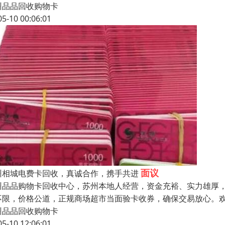
州品品回收购物卡
05-10 00:06:01
面议
州相城电费卡回收，真诚合作，携手共进
州品品购物卡回收中心，苏州本地人经营，资金充裕、实力雄厚
不限，价格公道，正规商场超市当面验卡收券，确保交易放心。欢
州品品回收购物卡
05-10 12:06:01