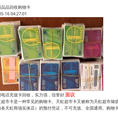
州品品回收购物卡
05-16 04:27:01
面议
州电话充值卡回收，实力强，信誉好
虹超市卡是一种常见的购物卡。天虹超市卡又被称为天虹超市储
如各天虹商场实体店）的预付凭证，不可充值、全国通用。购物