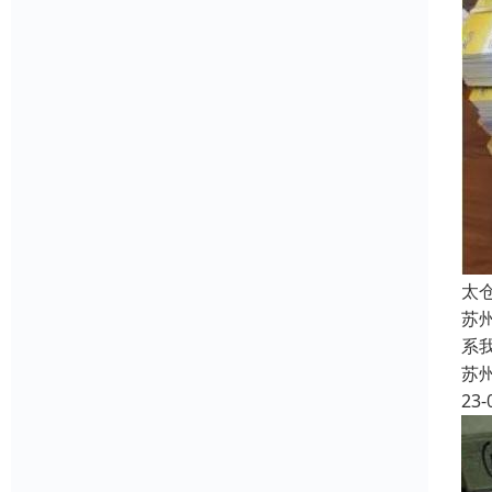
太
苏
系
苏
23-