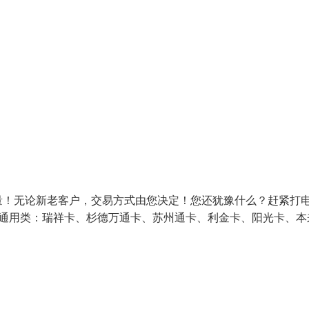
量！无论新老客户，交易方式由您决定！您还犹豫什么？赶紧打
）通用类：瑞祥卡、杉德万通卡、苏州通卡、利金卡、阳光卡、本