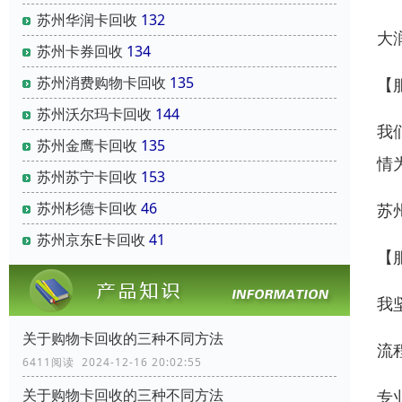
苏州华润卡回收
132
大
苏州卡券回收
134
苏州消费购物卡回收
135
【
苏州沃尔玛卡回收
144
我
苏州金鹰卡回收
135
情
苏州苏宁卡回收
153
苏州杉德卡回收
46
苏
苏州京东E卡回收
41
【
我
关于购物卡回收的三种不同方法
流
6411阅读 2024-12-16 20:02:55
关于购物卡回收的三种不同方法
专