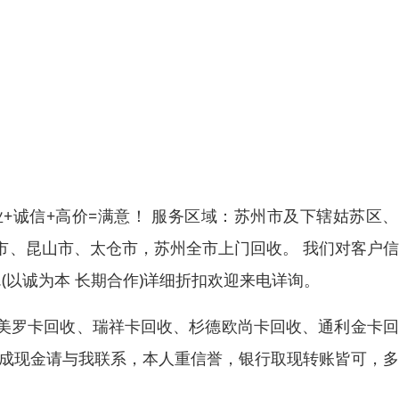
+诚信+高价=满意！ 服务区域：苏州市及下辖姑苏区
市、昆山市、太仓市，苏州全市上门回收。 我们对客户
(以诚为本 长期合作)详细折扣欢迎来电详询。
美罗卡回收、瑞祥卡回收、杉德欧尚卡回收、通利金卡回
换成现金请与我联系，本人重信誉，银行取现转账皆可，