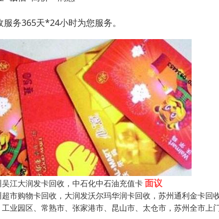
收服务365天*24小时为您服务。
面议
州吴江大润发卡回收，中石化中石油充值卡
州超市购物卡回收，大润发沃尔玛华润卡回收，苏州通利金卡回
、工业园区、常熟市、张家港市、昆山市、太仓市，苏州全市上