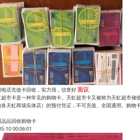
面议
州电话充值卡回收，实力强，信誉好
虹超市卡是一种常见的购物卡。天虹超市卡又被称为天虹超市储
如各天虹商场实体店）的预付凭证，不可充值、全国通用。购物
州品品回收购物卡
05-10 00:06:01