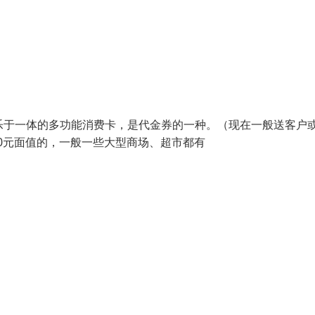
物、娱乐于一体的多功能消费卡，是代金券的一种。（现在一般送客户
000元面值的，一般一些大型商场、超市都有