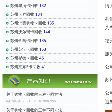
情
苏州华润卡回收
132
苏州卡券回收
134
我
苏州消费购物卡回收
135
为
苏州沃尔玛卡回收
144
结
苏州金鹰卡回收
135
苏州苏宁卡回收
153
服
苏州杉德卡回收
46
公
苏州京东E卡回收
41
苏
公
关于购物卡回收的三种不同方法
迎
6415阅读 2024-12-16 20:02:55
关于购物卡回收的三种不同方法