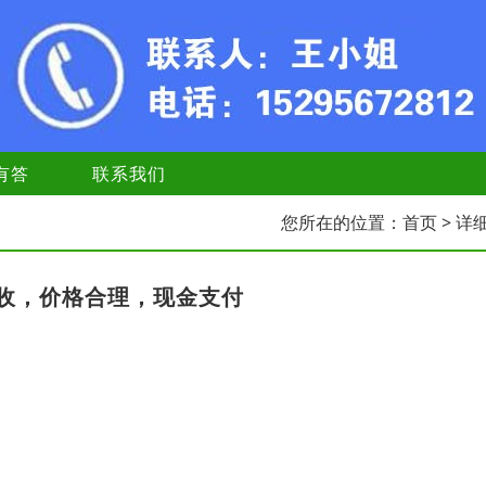
有答
联系我们
您所在的位置：
首页
> 详
收，价格合理，现金支付