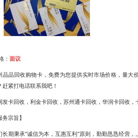
 格：
面议
州品品回收购物卡，免费为您提供实时市场价格，量大
？赶紧打电话联系我吧！
润发卡回收，利金卡回收，苏州通卡回收，华润卡回收，
服务宗旨】
们长期秉承“诚信为本，互惠互利”原则，勤勤恳恳经营