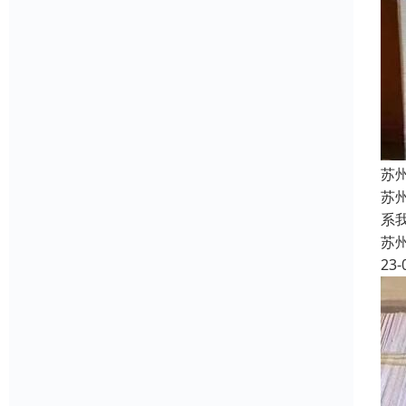
苏
苏
系
苏
23-