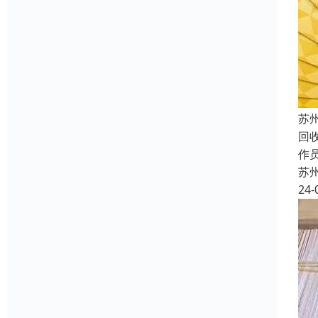
苏
回
作员
苏
24-