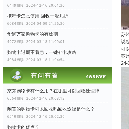
6449阅读 2024-12-16 20:01:36
携程卡怎么使用 回收一般几折
6084阅读 2024-04-09 21:26:30
华润万家购物卡的有效期
苏
说
4972阅读 2024-03-18 11:09:01
可
购物卡过期不着急，一键补卡攻略
苏
4084阅读 2024-03-18 11:04:54
24-
京东购物卡有什么用？在哪里可以回收处理掉
6564阅读 2024-12-16 20:03:13
闲置的购物卡可以回收吗回收途径是什么？
6519阅读 2024-12-16 20:02:36
购物卡的优点？