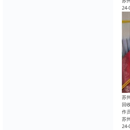
苏
24-
苏
回
作员
苏
24-