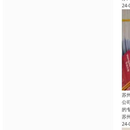
24-
苏
公
的
苏
24-