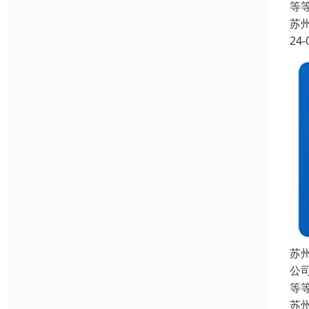
等
苏
24-
苏
公
等
苏