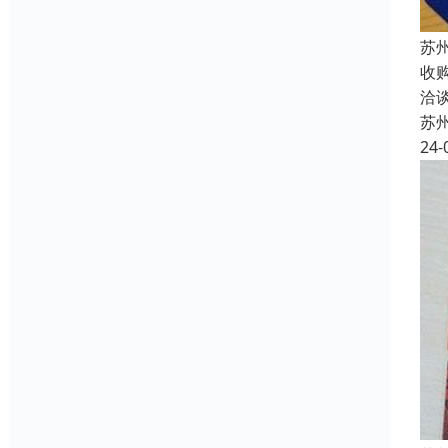
苏
收
洽
苏
24-