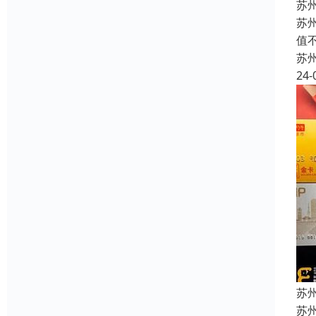
苏
苏
值
苏
24-
苏
苏