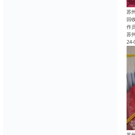
苏
回
作员
苏
24-
苏