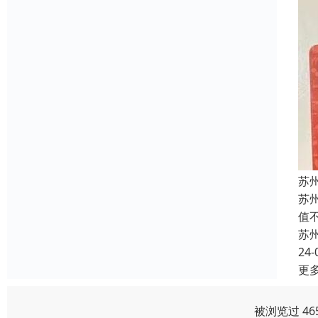
苏
苏
值
苏
24-
更
被浏览过 46