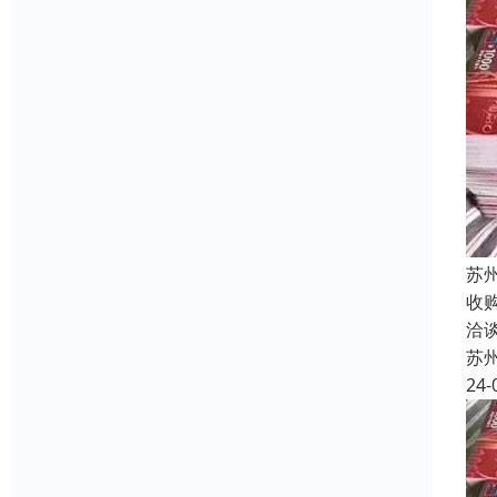
苏
收
洽
苏
24-