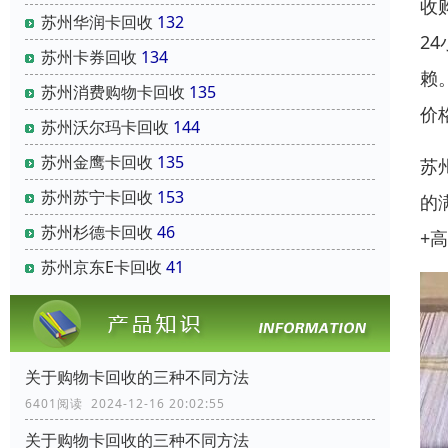
收
苏州华润卡回收
132
2
苏州卡券回收
134
赖
苏州消费购物卡回收
135
价
苏州沃尔玛卡回收
144
苏州金鹰卡回收
135
苏
苏州苏宁卡回收
153
的
苏州杉德卡回收
46
+
苏州京东E卡回收
41
关于购物卡回收的三种不同方法
6401阅读 2024-12-16 20:02:55
关于购物卡回收的三种不同方法