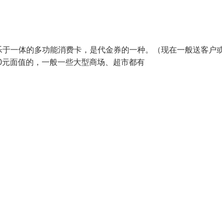
物、娱乐于一体的多功能消费卡，是代金券的一种。（现在一般送客户
000元面值的，一般一些大型商场、超市都有