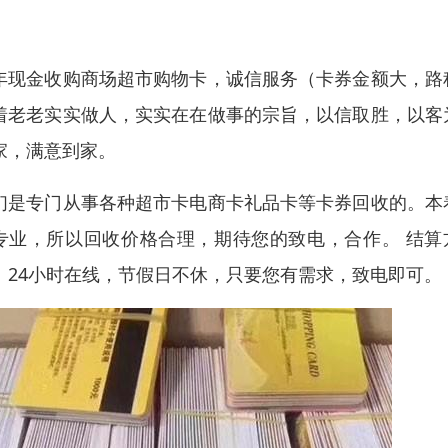
。
年现金收购商场超市购物卡，诚信服务（卡券金额大，路
着老老实实做人，实实在在做事的宗旨，以信取胜，以客
家，满意到家。
们是专门从事各种超市卡电商卡礼品卡等卡券回收的。本
专业，所以回收价格合理，期待您的致电，合作。 结算
：24小时在线，节假日不休，只要您有需求，致电即可。