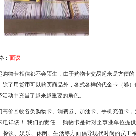
 格：
面议
起购物卡相信都不会陌生，由于购物卡交易起来是方便的
，除了用货币可以购买商品外，各式各样的代金卡（券）
济活动中充当了越来越重要的角色。
们高价回收各类购物卡、消费券、加油卡、手机充值卡，
来电详谈！ 我们的责任： 购物卡是针对企事业单位提
、餐饮、娱乐、休闲、生活等方面倡导现代时尚的员工