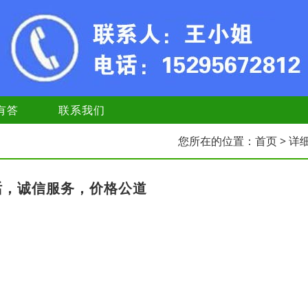
有答
联系我们
您所在的位置：
首页
> 详
话，诚信服务，价格公道