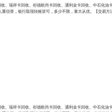
回收、瑞祥卡回收、杉德欧尚卡回收、通利金卡回收、中石化油
人重信誉，银行取现转账皆可，多少不限，量大从优。【交易方
回收、瑞祥卡回收、杉德欧尚卡回收、通利金卡回收、中石化油