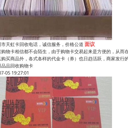
面议
州市天虹卡回收电话，诚信服务，价格公道
起购物卡相信都不会陌生，由于购物卡交易起来是方便的，从而
以购买商品外，各式各样的代金卡（券）也日趋活跃，商家发行
州品品回收购物卡
07-05 19:27:01