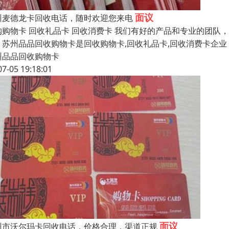
面议
州麦德龙卡回收电话，随时欢迎您来电
购购物卡 回收礼品卡 回收消费卡 我们有好的产品和专业的团
，苏州品品回收购物卡是回收购物卡,回收礼品卡,回收消费卡企
州品品回收购物卡
07-05 19:18:01
面议
州市沃尔玛卡回收电话，价格合理，渠道正规