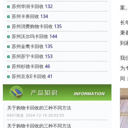
苏州华润卡回收
132
案
苏州卡券回收
134
长
苏州消费购物卡回收
135
秉
苏州沃尔玛卡回收
144
到
苏州金鹰卡回收
135
苏州苏宁卡回收
153
我
苏州杉德卡回收
46
为
苏州京东E卡回收
41
间
关于购物卡回收的三种不同方法
6401阅读 2024-12-16 20:02:55
关于购物卡回收的三种不同方法