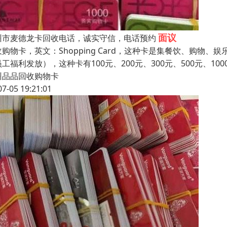
面议
州市麦德龙卡回收电话，诚实守信，电话预约
收购物卡，英文：Shopping Card，这种卡是集餐饮、购
工福利发放），这种卡有100元、200元、300元、500元、1
州品品回收购物卡
07-05 19:21:01