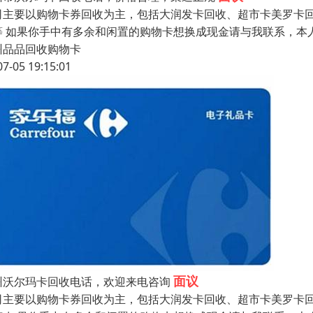
司主要以购物卡券回收为主，包括大润发卡回收、超市卡美罗卡
等 如果你手中有多余和闲置的购物卡想换成现金请与我联系，本
州品品回收购物卡
07-05 19:15:01
面议
州沃尔玛卡回收电话，欢迎来电咨询
司主要以购物卡券回收为主，包括大润发卡回收、超市卡美罗卡